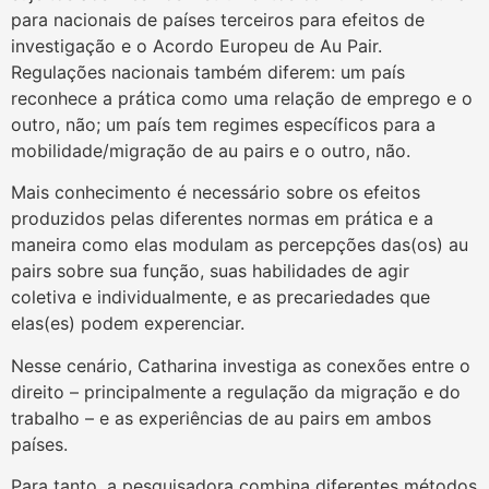
para nacionais de países terceiros para efeitos de
investigação e o Acordo Europeu de Au Pair.
Regulações nacionais também diferem: um país
reconhece a prática como uma relação de emprego e o
outro, não; um país tem regimes específicos para a
mobilidade/migração de au pairs e o outro, não.
Mais conhecimento é necessário sobre os efeitos
produzidos pelas diferentes normas em prática e a
maneira como elas modulam as percepções das(os) au
pairs sobre sua função, suas habilidades de agir
coletiva e individualmente, e as precariedades que
elas(es) podem experenciar.
Nesse cenário, Catharina investiga as conexões entre o
direito – principalmente a regulação da migração e do
trabalho – e as experiências de au pairs em ambos
países.
Para tanto, a pesquisadora combina diferentes métodos