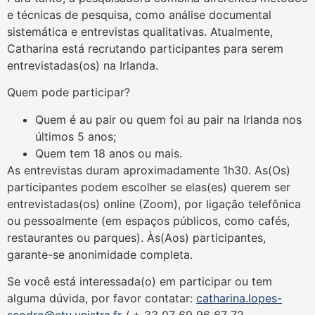
e técnicas de pesquisa, como análise documental
sistemática e entrevistas qualitativas. Atualmente,
Catharina está recrutando participantes para serem
entrevistadas(os) na Irlanda.
Quem pode participar?
Quem é au pair ou quem foi au pair na Irlanda nos
últimos 5 anos;
Quem tem 18 anos ou mais.
As entrevistas duram aproximadamente 1h30. As(Os)
participantes podem escolher se elas(es) querem ser
entrevistadas(os) online (Zoom), por ligação telefônica
ou pessoalmente (em espaços públicos, como cafés,
restaurantes ou parques). Às(Aos) participantes,
garante-se anonimidade completa.
Se você está interessada(o) em participar ou tem
alguma dúvida, por favor contatar:
catharina.lopes-