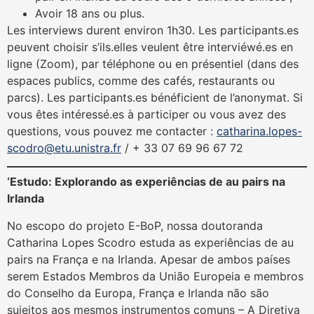
Avoir 18 ans ou plus.
Les interviews durent environ 1h30. Les participants.es
peuvent choisir s’ils.elles veulent être interviéwé.es en
ligne (Zoom), par téléphone ou en présentiel (dans des
espaces publics, comme des cafés, restaurants ou
parcs). Les participants.es bénéficient de l’anonymat. Si
vous êtes intéressé.es à participer ou vous avez des
questions, vous pouvez me contacter :
catharina.lopes-
scodro@etu.unistra.fr
/ + 33 07 69 96 67 72
‘Estudo: Explorando as experiências de au pairs na
Irlanda
No escopo do projeto E-BoP, nossa doutoranda
Catharina Lopes Scodro estuda as experiências de au
pairs na França e na Irlanda. Apesar de ambos países
serem Estados Membros da União Europeia e membros
do Conselho da Europa, França e Irlanda não são
sujeitos aos mesmos instrumentos comuns – A Diretiva